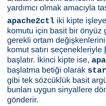
yardımcı olmak amacıyla tas
iki kipte işleye
apache2ctl
komutu için basit bir önyüz 
gerekli ortam değişkenlerini 
komut satırı seçenekleriyle
başlatır. İkinci kipte ise,
apa
başlatma betiği olarak
sta
gibi tek sözcüklük basit arg
bunları uygun sinyallere d
gönderir.