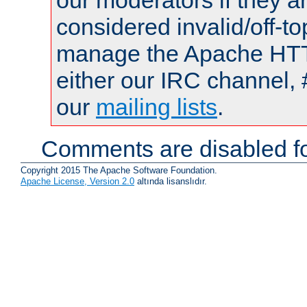
our moderators if they a
considered invalid/off-t
manage the Apache HTTP
either our IRC channel, 
our
mailing lists
.
Comments are disabled fo
Copyright 2015 The Apache Software Foundation.
Apache License, Version 2.0
altında lisanslıdır.