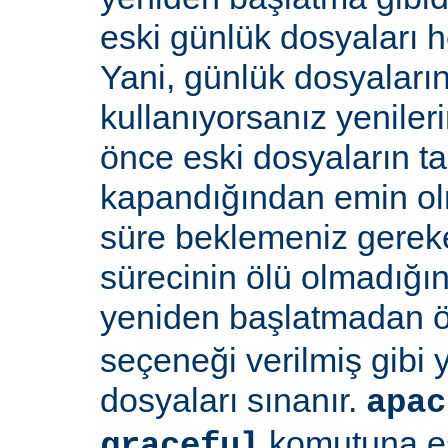
eski günlük dosyaları 
Yani, günlük dosyaların
kullanıyorsanız yenile
önce eski dosyaların 
kapandığından emin olma
süre beklemeniz gereke
sürecinin ölü olmadığı
yeniden başlatmadan 
seçeneği verilmiş gibi
dosyaları sınanır.
apac
komutuna eş
graceful