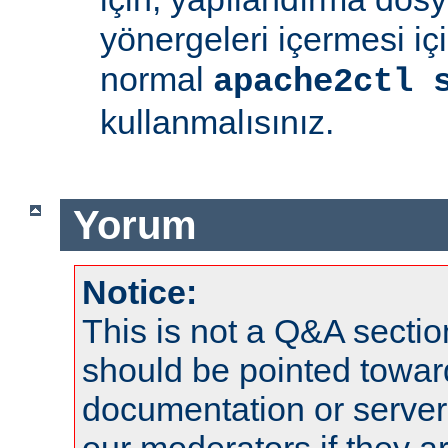
yönergeleri içermesi iç
normal
apache2ctl 
kullanmalısınız.
Yorum
Notice:
This is not a Q&A sect
should be pointed towar
documentation or serve