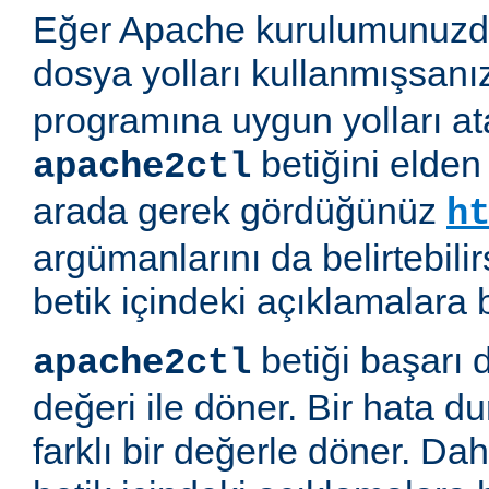
Eğer Apache kurulumunuzda
dosya yolları kullanmışsanı
programına uygun yolları at
betiğini elden
apache2ctl
arada gerek gördüğünüz
h
argümanlarını da belirtebilirs
betik içindeki açıklamalara 
betiği başarı 
apache2ctl
değeri ile döner. Bir hata d
farklı bir değerle döner. Daha