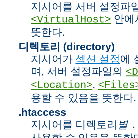
지시어를 서버 설정파
안에서
<VirtualHost>
뜻한다.
디렉토리 (directory)
지시어가
섹션 설정
에 
며, 서버 설정파일의
<D
,
<Location>
<Files
용할 수 있음을 뜻한다.
.htaccess
지시어를 디렉토리
별
.
사용할 수 있음을 뜻한다