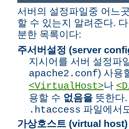
서버의 설정파일중 어느곳
할 수 있는지 알려준다. 
분한 목록이다:
주서버설정 (server confi
지시어를 서버 설정파일
) 사용
apache2.conf
나
<VirtualHost>
<D
용할 수
없음을
뜻한다.
파일에서도 
.htaccess
가상호스트 (virtual host)