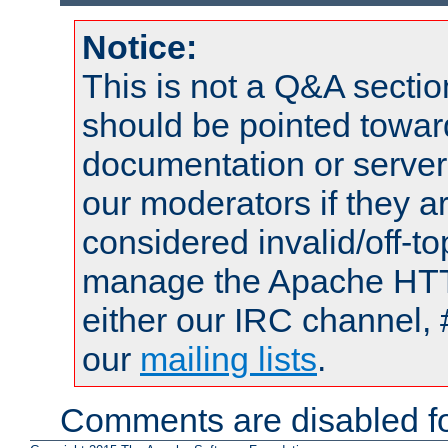
Notice:
This is not a Q&A sect
should be pointed towar
documentation or serve
our moderators if they a
considered invalid/off-t
manage the Apache HTTP
either our IRC channel, 
our
mailing lists
.
Comments are disabled fo