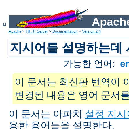
Apache
Apache
>
HTTP Server
>
Documentation
>
Version 2.4
지시어를 설명하는데 
가능한 언어:
e
이 문서는 최신판 번역이 
변경된 내용은 영어 문서를
이 문서는 아파치
설정 지시
용한 용어들을 설명한다.