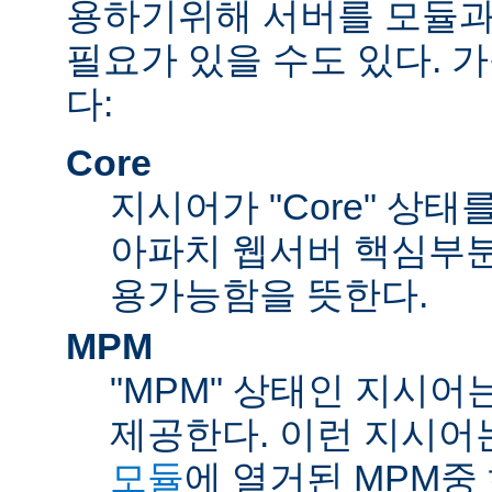
용하기위해 서버를 모듈과
필요가 있을 수도 있다. 
다:
Core
지시어가 "Core" 상태
아파치 웹서버 핵심부분
용가능함을 뜻한다.
MPM
"MPM" 상태인 지시어
제공한다. 이런 지시어
모듈
에 열거된 MPM중