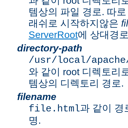
과 같이 root 디렉토
템상의 파일 경로. 따로
래쉬로 시작하지않은
f
ServerRoot
에 상대경로
directory-path
/usr/local/apache
와 같이 root 디렉토
템상의 디렉토리 경로.
filename
과 같이 경
file.html
명.