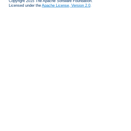
Copyright 2015 The Apache Software Foundation.
Licensed under the
Apache License, Version 2.0
.