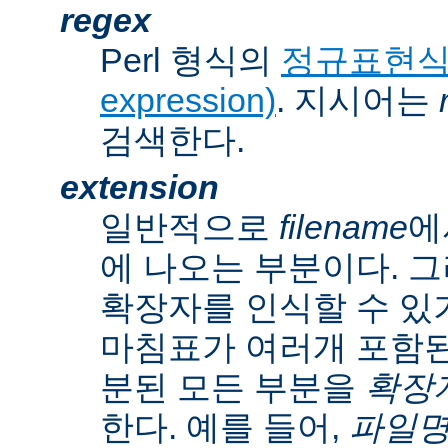
regex
Perl 형식의
정규표현식(r
expression)
. 지시어는
검색한다.
extension
일반적으로
filename
에
에 나오는 부분이다. 
확장자를 인식할 수 있
마침표가 여러개 포함된
분된 모든 부분을
확장자(
한다. 예를 들어,
파일