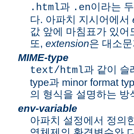
과
이라는 두
.html
.en
다. 아파치 지시어에서
값 앞에 마침표가 있어도
또,
extension
은 대소문
MIME-type
과 같이 슬래쉬
text/html
type과 minor forma
의 형식을 설명하는 방
env-variable
아파치 설정에서 정의
영체제의 환경변수와 다