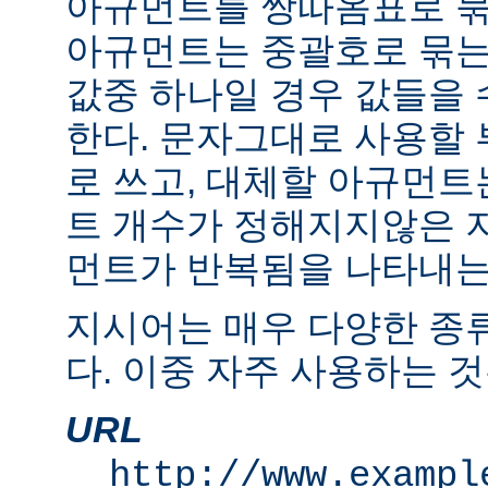
아규먼트를 쌍따옴표로 묶
아규먼트는 중괄호로 묶는
값중 하나일 경우 값들을 수
한다. 문자그대로 사용할
로 쓰고, 대체할 아규먼
트 개수가 정해지지않은 
먼트가 반복됨을 나타내는 "
지시어는 매우 다양한 종
다. 이중 자주 사용하는 것
URL
http://www.exampl